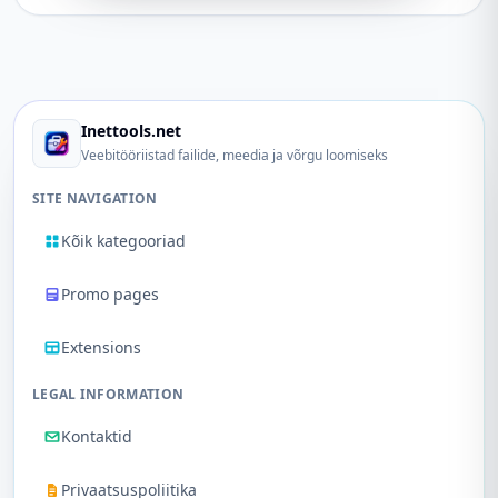
Inettools.net
Veebitööriistad failide, meedia ja võrgu loomiseks
SITE NAVIGATION
Kõik kategooriad
Promo pages
Extensions
LEGAL INFORMATION
Kontaktid
Privaatsuspoliitika