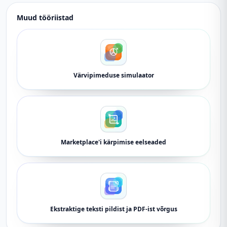
Muud tööriistad
Värvipimeduse simulaator
Marketplace'i kärpimise eelseaded
Ekstraktige teksti pildist ja PDF-ist võrgus