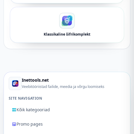
Klassikaline šifrikomplekt
Inettools.net
Veebitööriistad failide, meedia ja võrgu loomiseks
SITE NAVIGATION
Kõik kategooriad
Promo pages