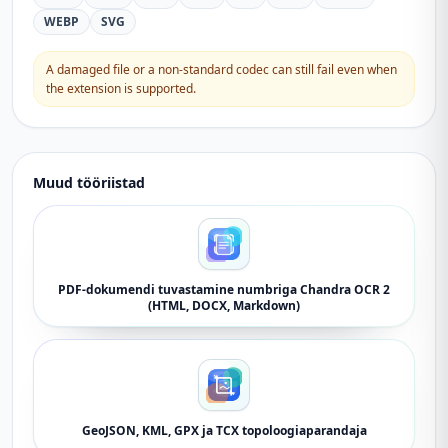
WEBP
SVG
A damaged file or a non-standard codec can still fail even when
the extension is supported.
Muud tööriistad
PDF-dokumendi tuvastamine numbriga Chandra OCR 2
(HTML, DOCX, Markdown)
GeoJSON, KML, GPX ja TCX topoloogiaparandaja