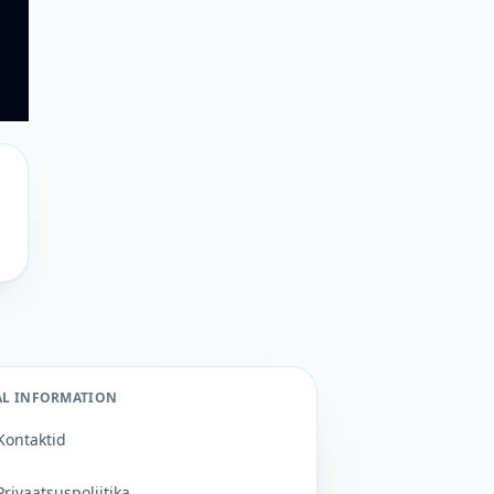
AL INFORMATION
Kontaktid
Privaatsuspoliitika