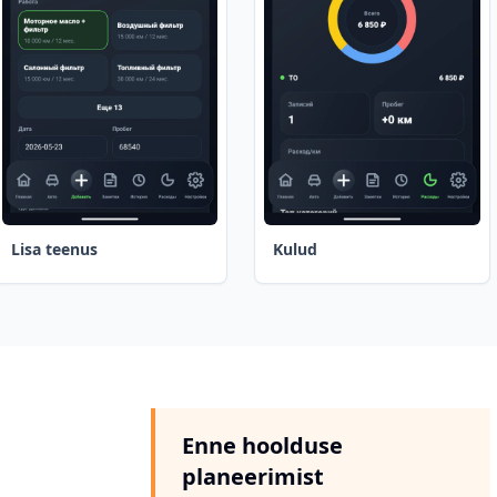
Lisa teenus
Kulud
Enne hoolduse
planeerimist