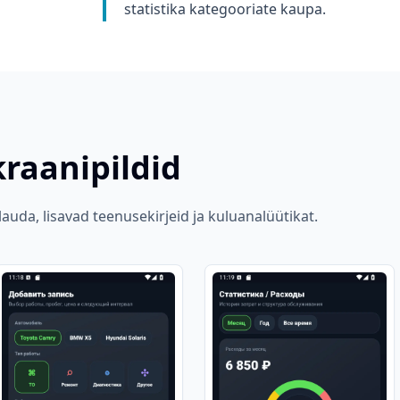
statistika kategooriate kaupa.
raanipildid
uda, lisavad teenusekirjeid ja kuluanalüütikat.