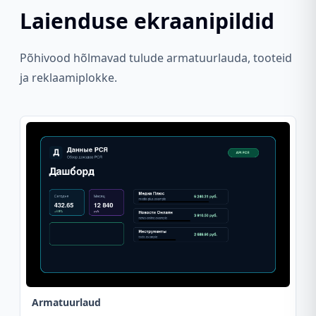
Laienduse ekraanipildid
Põhivood hõlmavad tulude armatuurlauda, tooteid
ja reklaamiplokke.
Armatuurlaud