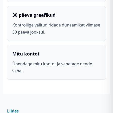
30 päeva graafikud
Kontrollige valitud ridade dünaamikat viimase
30 päeva jooksul.
Mitu kontot
Ühendage mitu kontot ja vahetage nende
vahel.
Liides