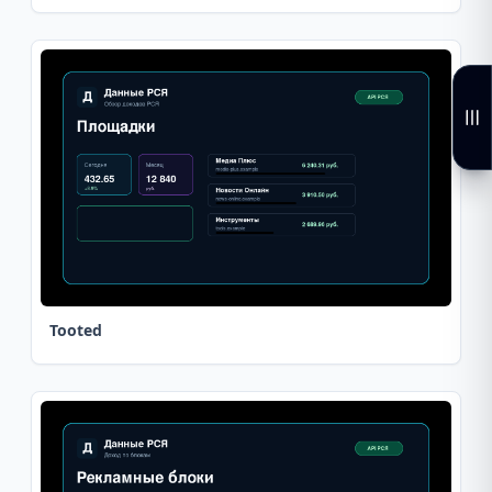
Tooted