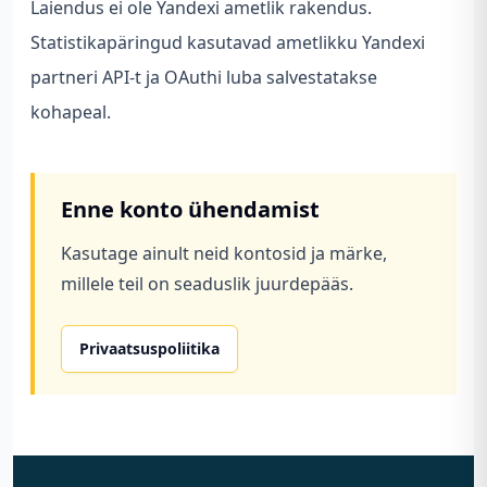
Laiendus ei ole Yandexi ametlik rakendus.
Statistikapäringud kasutavad ametlikku Yandexi
partneri API-t ja OAuthi luba salvestatakse
kohapeal.
Enne konto ühendamist
Kasutage ainult neid kontosid ja märke,
millele teil on seaduslik juurdepääs.
Privaatsuspoliitika