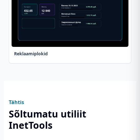
Reklaamiplokid
Tähtis
Sõltumatu utiliit
InetTools