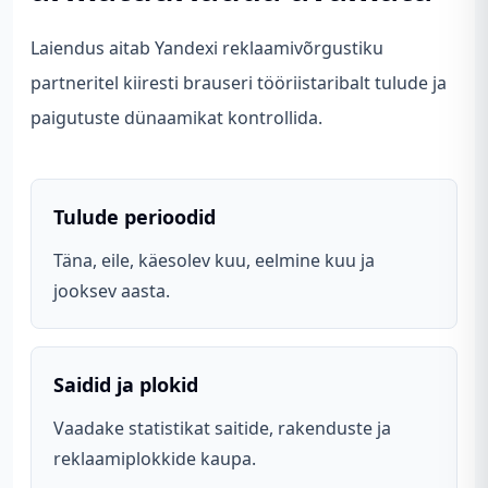
Laiendus aitab Yandexi reklaamivõrgustiku
partneritel kiiresti brauseri tööriistaribalt tulude ja
paigutuste dünaamikat kontrollida.
Tulude perioodid
Täna, eile, käesolev kuu, eelmine kuu ja
jooksev aasta.
Saidid ja plokid
Vaadake statistikat saitide, rakenduste ja
reklaamiplokkide kaupa.