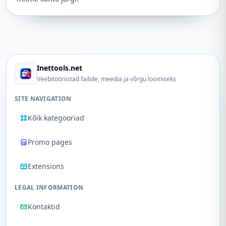
Inettools.net
Veebitööriistad failide, meedia ja võrgu loomiseks
SITE NAVIGATION
Kõik kategooriad
Promo pages
Extensions
LEGAL INFORMATION
Kontaktid