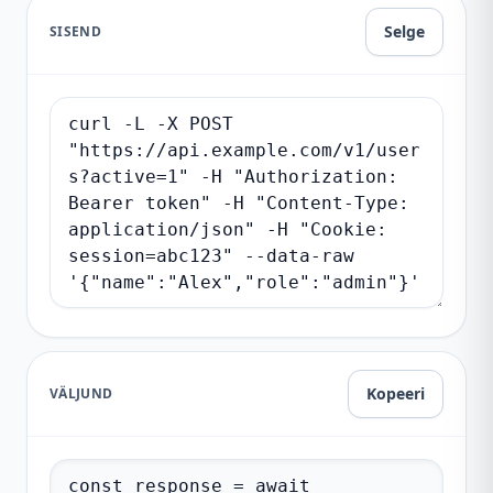
Selge
SISEND
Kopeeri
VÄLJUND