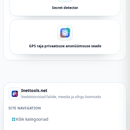
Secret detector
GPS raja privaatsuse anonüümsuse seade
Inettools.net
Veebitööriistad failide, meedia ja võrgu loomiseks
SITE NAVIGATION
Kõik kategooriad