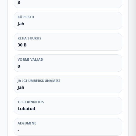
3
KÜPSISED
Jah
KEHA SUURUS
30 B
VORMI VÄLJAD
0
JÄLGI ÜMBERSUUNAMISI
Jah
TLS-I KINNITUS
Lubatud
AEGUMINE
-