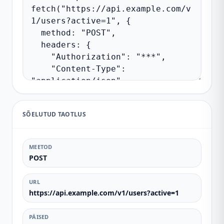
SÕELUTUD TAOTLUS
MEETOD
POST
URL
https://api.example.com/v1/users?active=1
PÄISED