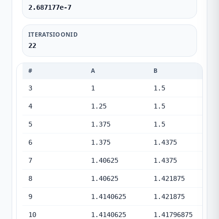
2.687177e-7
ITERATSIOONID
22
#
A
B
3
1
1.5
4
1.25
1.5
5
1.375
1.5
6
1.375
1.4375
7
1.40625
1.4375
8
1.40625
1.421875
9
1.4140625
1.421875
10
1.4140625
1.41796875