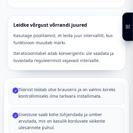
Leidke võrgust võrrandi juured
Kasutage poolitamist, et leida juur intervallilt, kus
funktsioon muudab märki.
Iteratsioonitabel aitab konvergentsi üle vaadata ja
tuvastada reguleerimist vajavaid intervalle.
Tööriist töötab otse brauseris ja on valmis kiireks
✓
kontrollimiseks ilma tarkvara installimata.
Sisestuse saab kohe tühjendada ja ümber
✓
arvutada, mis on kasulik korduvate väikeste
ülesannete puhul.