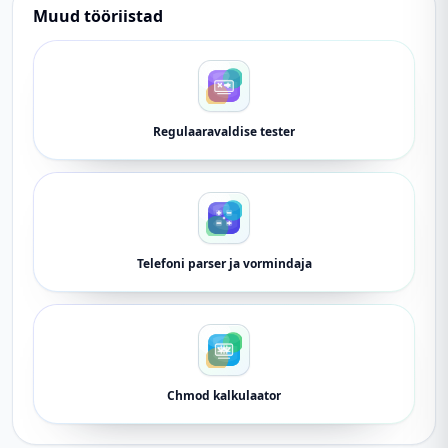
Muud tööriistad
Regulaaravaldise tester
Telefoni parser ja vormindaja
Chmod kalkulaator