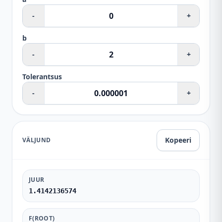
-
+
b
-
+
Tolerantsus
-
+
Kopeeri
VÄLJUND
JUUR
1.4142136574
F(ROOT)