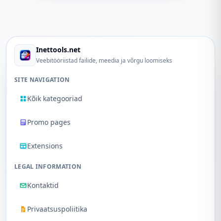
Inettools.net
Veebitööriistad failide, meedia ja võrgu loomiseks
SITE NAVIGATION
Kõik kategooriad
Promo pages
Extensions
LEGAL INFORMATION
Kontaktid
Privaatsuspoliitika