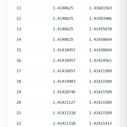
11
1.4140625
1.41601563
12
1.4140625
1.41503906
13
1.4140625
1.41455078
14
1.4140625
1.41430664
15
1.41418457
1.41430664
16
1.41418457
1.41424561
17
1.41418457
1.41421509
18
1.41419983
1.41421509
19
1.41420746
1.41421509
20
1.41421127
1.41421509
21
1.41421318
1.41421509
22
1.41421318
1.41421413