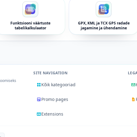
Funktsiooni väärtuste
GPX, KML ja TCX GPS radade
tabelikalkulaator
jagamine ja ühendamine
SITE NAVIGATION
LEG
 loomiseks
Kõik kategooriad
Promo pages
Extensions