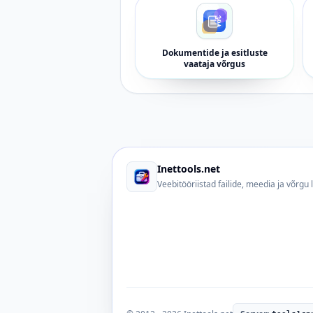
Dokumentide ja esitluste
vaataja võrgus
Inettools.net
Veebitööriistad failide, meedia ja võrgu