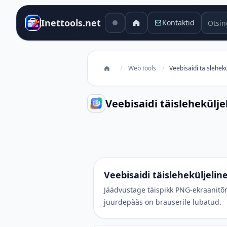
Otsing
Inettools.net
Kontaktid
/
Web tools
/
Veebisaidi täislehekü
Veebisaidi täislehekülje
Veebisaidi täisleheküljeline ekraa
Veebisaidi täisleheküljelin
Jäädvustage täispikk PNG-ekraanitõm
juurdepääs on brauserile lubatud.