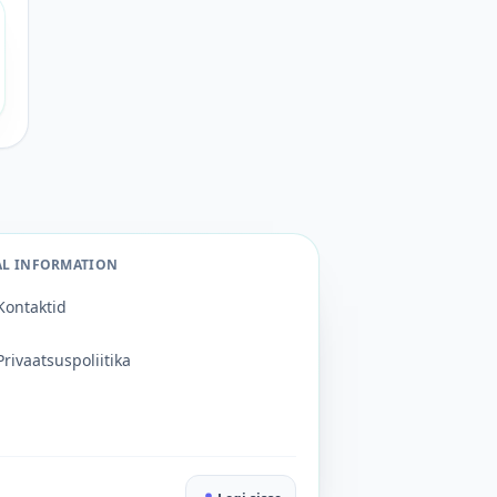
AL INFORMATION
Kontaktid
Privaatsuspoliitika