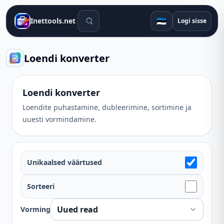
Otsingutööriistad
🇪🇪
Inettools.net
Logi sisse
Loendi konverter
Loendi konverter
Loendite puhastamine, dubleerimine, sortimine ja
uuesti vormindamine.
Unikaalsed väärtused
Sorteeri
Vorming