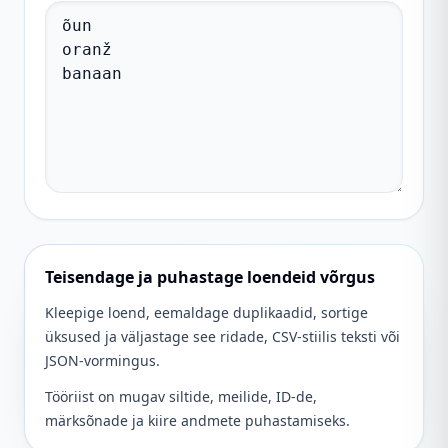
Teisendage ja puhastage loendeid võrgus
Kleepige loend, eemaldage duplikaadid, sortige
üksused ja väljastage see ridade, CSV-stiilis teksti või
JSON-vormingus.
Tööriist on mugav siltide, meilide, ID-de,
märksõnade ja kiire andmete puhastamiseks.