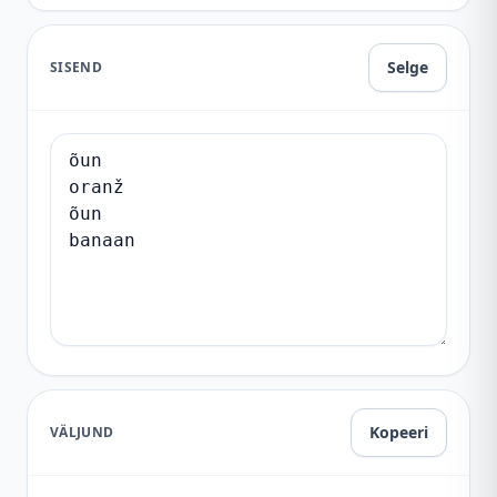
Selge
SISEND
Kopeeri
VÄLJUND