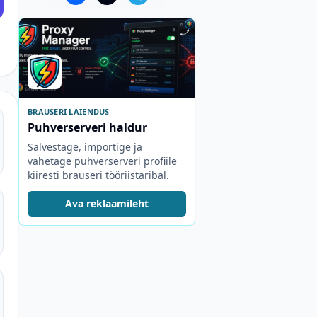
BRAUSERI LAIENDUS
Puhverserveri haldur
Salvestage, importige ja
vahetage puhverserveri profiile
kiiresti brauseri tööriistaribal.
Ava reklaamileht