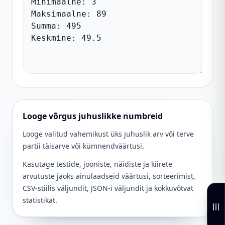
Looge võrgus juhuslikke numbreid
Looge valitud vahemikust üks juhuslik arv või terve
partii täisarve või kümnendväärtusi.
Kasutage testide, jooniste, näidiste ja kiirete
arvutuste jaoks ainulaadseid väärtusi, sorteerimist,
CSV-stiilis väljundit, JSON-i väljundit ja kokkuvõtvat
statistikat.