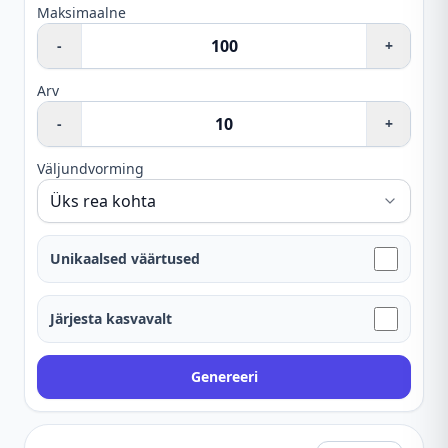
Maksimaalne
-
+
Arv
-
+
Väljundvorming
Unikaalsed väärtused
Järjesta kasvavalt
Genereeri