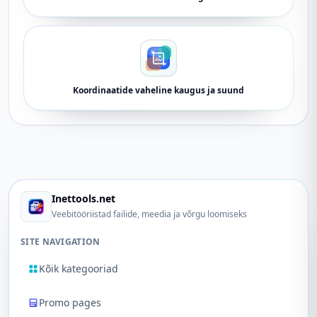
Koordinaatide vaheline kaugus ja suund
Inettools.net
Veebitööriistad failide, meedia ja võrgu loomiseks
SITE NAVIGATION
Kõik kategooriad
Promo pages