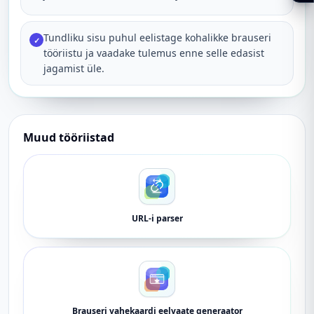
Tundliku sisu puhul eelistage kohalikke brauseri
✓
tööriistu ja vaadake tulemus enne selle edasist
jagamist üle.
Muud tööriistad
URL-i parser
Brauseri vahekaardi eelvaate generaator