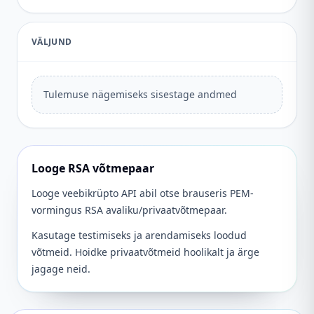
VÄLJUND
Tulemuse nägemiseks sisestage andmed
Looge RSA võtmepaar
Looge veebikrüpto API abil otse brauseris PEM-
vormingus RSA avaliku/privaatvõtmepaar.
Kasutage testimiseks ja arendamiseks loodud
võtmeid. Hoidke privaatvõtmeid hoolikalt ja ärge
jagage neid.