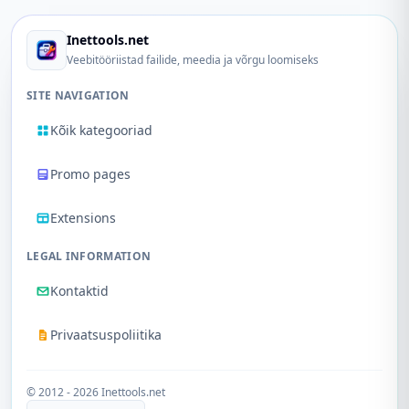
Inettools.net
Veebitööriistad failide, meedia ja võrgu loomiseks
SITE NAVIGATION
Kõik kategooriad
Promo pages
Extensions
LEGAL INFORMATION
Kontaktid
Privaatsuspoliitika
© 2012 - 2026 Inettools.net