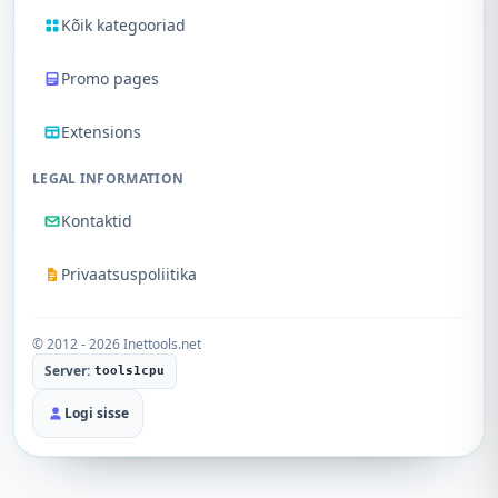
Kõik kategooriad
Promo pages
Extensions
LEGAL INFORMATION
Kontaktid
Privaatsuspoliitika
© 2012 - 2026 Inettools.net
Server:
tools1cpu
Logi sisse