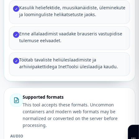
Kasulik heliefektide, muusikanäidiste, üleminekute
✓
ja loominguliste helikatsetuste jaoks.
Enne allalaadimist vaadake brauseris vastupidise
✓
tulemuse eelvaadet.
Töötab tavaliste heliüleslaadimiste ja
✓
arhiivipakettidega InetToolsi üleslaadija kaudu.
Supported formats
This tool accepts these formats. Uncommon
containers and modern web formats may be
normalized or converted on the server before
processing.
AUDIO