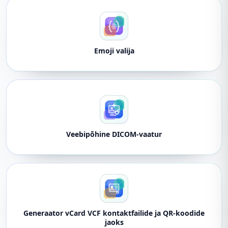
Emoji valija
Veebipõhine DICOM-vaatur
Generaator vCard VCF kontaktfailide ja QR-koodide
jaoks