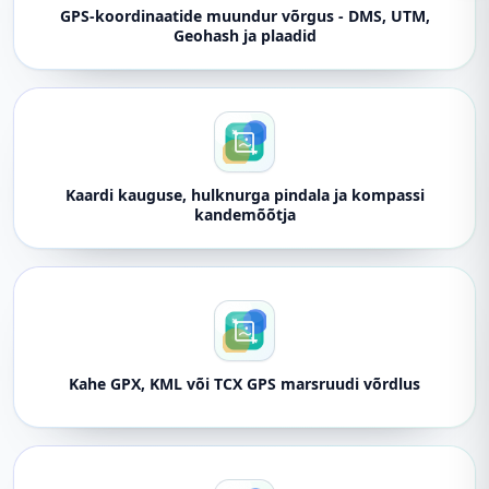
GPS-koordinaatide muundur võrgus - DMS, UTM,
Geohash ja plaadid
Kaardi kauguse, hulknurga pindala ja kompassi
kandemõõtja
Kahe GPX, KML või TCX GPS marsruudi võrdlus