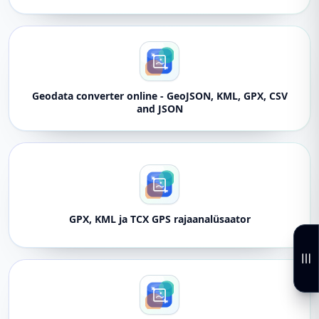
Geodata converter online - GeoJSON, KML, GPX, CSV
and JSON
GPX, KML ja TCX GPS rajaanalüsaator