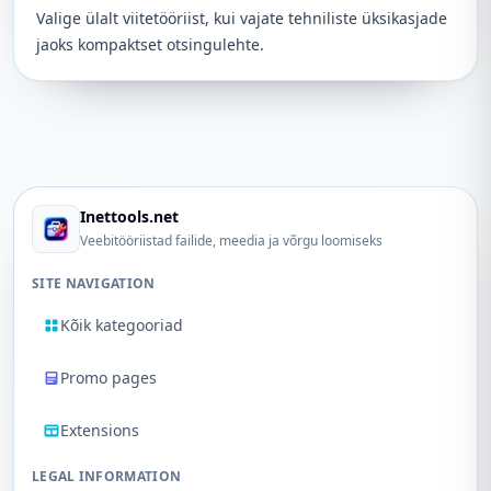
Valige ülalt viitetööriist, kui vajate tehniliste üksikasjade
jaoks kompaktset otsingulehte.
Inettools.net
Veebitööriistad failide, meedia ja võrgu loomiseks
SITE NAVIGATION
Kõik kategooriad
Promo pages
Extensions
LEGAL INFORMATION