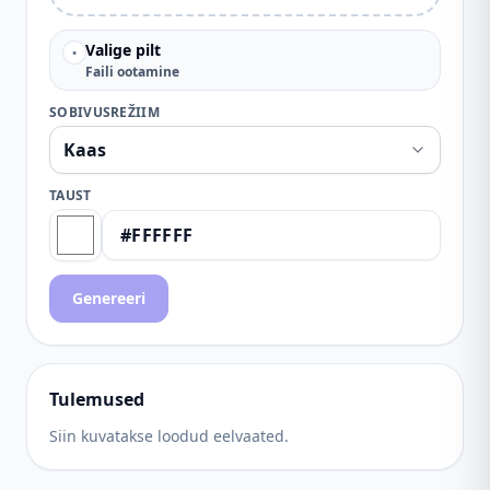
Valige pilt
•
Faili ootamine
SOBIVUSREŽIIM
TAUST
Genereeri
Tulemused
Siin kuvatakse loodud eelvaated.