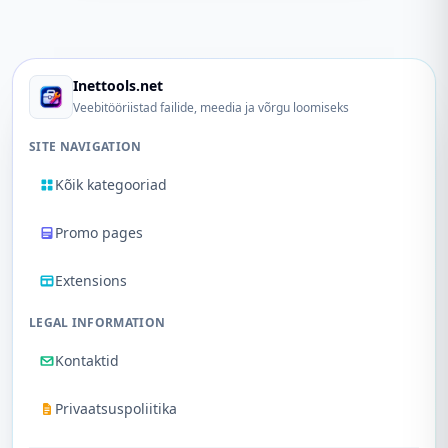
Inettools.net
Veebitööriistad failide, meedia ja võrgu loomiseks
SITE NAVIGATION
Kõik kategooriad
Promo pages
Extensions
LEGAL INFORMATION
Kontaktid
Privaatsuspoliitika