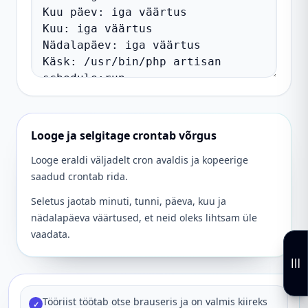
Looge ja selgitage crontab võrgus
Looge eraldi väljadelt cron avaldis ja kopeerige
saadud crontab rida.
Seletus jaotab minuti, tunni, päeva, kuu ja
nädalapäeva väärtused, et neid oleks lihtsam üle
vaadata.
Tööriist töötab otse brauseris ja on valmis kiireks
✓