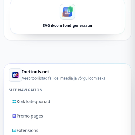
SVG ikooni fondigeneraator
Inettools.net
Veebitööriistad failide, meedia ja võrgu loomiseks
SITE NAVIGATION
Kõik kategooriad
Promo pages
Extensions