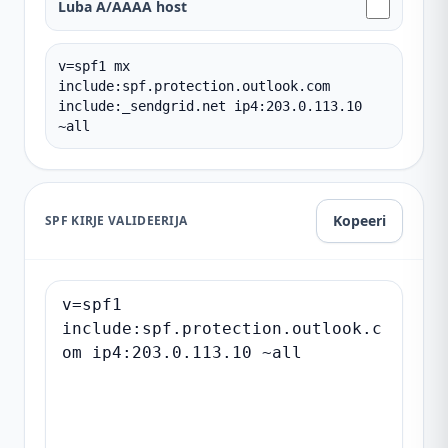
Luba A/AAAA host
v=spf1 mx
include:spf.protection.outlook.com
include:_sendgrid.net ip4:203.0.113.10
~all
Kopeeri
SPF KIRJE VALIDEERIJA