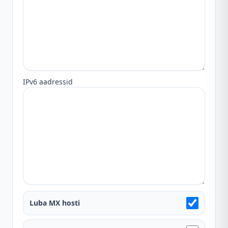
IPv6 aadressid
Luba MX hosti