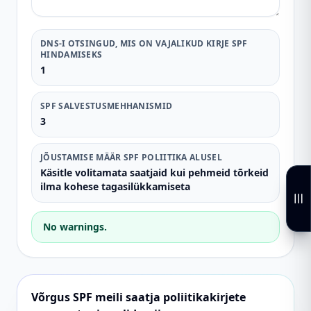
DNS-I OTSINGUD, MIS ON VAJALIKUD KIRJE SPF
HINDAMISEKS
1
SPF SALVESTUSMEHHANISMID
3
JÕUSTAMISE MÄÄR SPF POLIITIKA ALUSEL
Käsitle volitamata saatjaid kui pehmeid tõrkeid
ilma kohese tagasilükkamiseta
No warnings.
Võrgus SPF meili saatja poliitikakirjete