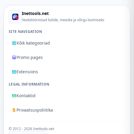
Inettools.net
Veebitööriistad failide, meedia ja võrgu loomiseks
SITE NAVIGATION
Kõik kategooriad
Promo pages
Extensions
LEGAL INFORMATION
Kontaktid
Privaatsuspoliitika
© 2012 - 2026 Inettools.net