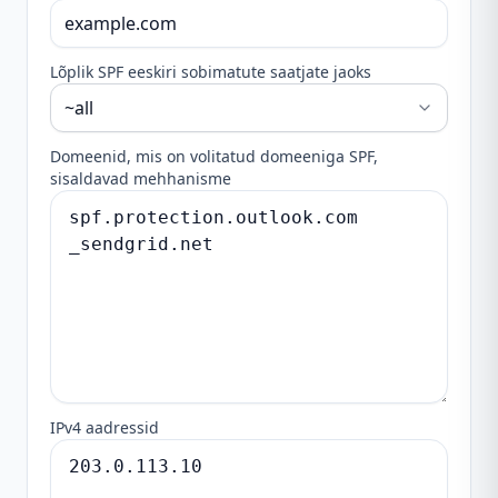
Lõplik SPF eeskiri sobimatute saatjate jaoks
Domeenid, mis on volitatud domeeniga SPF,
sisaldavad mehhanisme
IPv4 aadressid