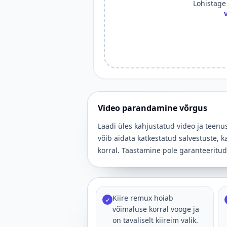
Lohistage 
v
Video parandamine võrgus
Laadi üles kahjustatud video ja teenu
võib aidata katkestatud salvestuste, 
korral. Taastamine pole garanteeritud, 
Kiire remux hoiab
✓
võimaluse korral vooge ja
on tavaliselt kiireim valik.