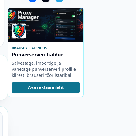
BRAUSERI LAIENDUS
Puhverserveri haldur
Salvestage, importige ja
vahetage puhverserveri profiile
kiiresti brauseri tööriistaribal.
Ava reklaamileht